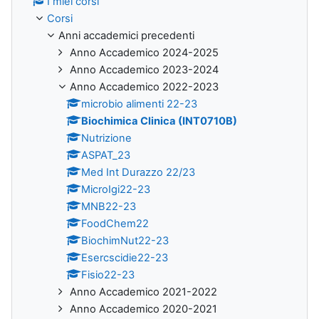
I miei corsi
Corsi
Anni accademici precedenti
Anno Accademico 2024-2025
Anno Accademico 2023-2024
Anno Accademico 2022-2023
microbio alimenti 22-23
Biochimica Clinica (INT0710B)
Nutrizione
ASPAT_23
Med Int Durazzo 22/23
MicroIgi22-23
MNB22-23
FoodChem22
BiochimNut22-23
Esercscidie22-23
Fisio22-23
Anno Accademico 2021-2022
Anno Accademico 2020-2021