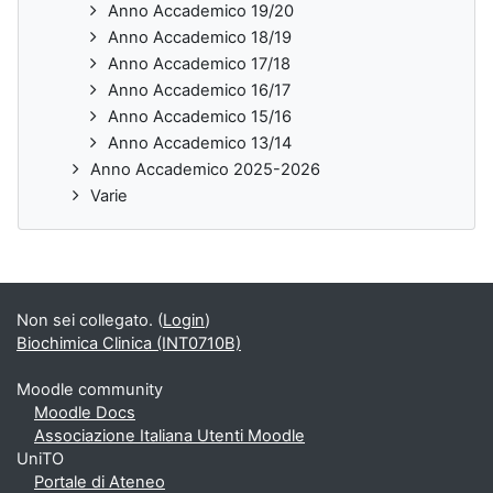
Anno Accademico 19/20
Anno Accademico 18/19
Anno Accademico 17/18
Anno Accademico 16/17
Anno Accademico 15/16
Anno Accademico 13/14
Anno Accademico 2025-2026
Varie
Non sei collegato. (
Login
)
Biochimica Clinica (INT0710B)
Moodle community
Moodle Docs
Associazione Italiana Utenti Moodle
UniTO
Portale di Ateneo